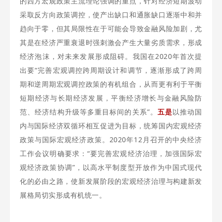
的西方宏观政策主流理论强调的重点，针对经济短期波动
采取反方向政策调控，使产出缺口和通胀缺口逐渐中和并
趋向于零，但其局限性在于可能会导致金融风险加剧，尤
其是在经济严重衰退时强刺激会产生大量劣质需求，形成
经济泡沫，对未来发展形成阻碍。我国在2020年首次提
出要“完善宏观调控跨周期设计和调节，逐渐形成了跨周
期和逆周期宏观调控政策的有机组合，从而更有利于平衡
短期经济与长期经济发展，平衡经济增长与金融风险防
范、经济结构升级等多重目标间的关系”。
五是
以推动国
内与国际经济双循环相互促进为目标，统筹国内宏观经济
政策与国际宏观经济政策。2020年12月召开的中央经济
工作会议明确要求：“要完善宏观经济治理，加强国际宏
观经济政策协调”，以高水平制度型开放作为中国式现代
化的必由之路，使新发展阶段的宏观经济治理与构建新发
展格局切实形成有机统一。