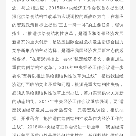
念。与之相适应，2015年中央经济工作会议首次提出以
深化供给侧结构性改革为宏观调控的新战略方向，在相应
的宏观政策目标上提出“三去一降一补”的主要任务，强调
指出：“推进供给侧结构性改革，是适应和引领经济发展
新常态的重大创新，是适应国际金融危机发生后综合国力
竞争新形势的主动选择，是适应我国经济发展新常态的必
然要求。”在宏观调控上，要求“稳定经济增长，要更加注
重供给侧结构性改革”。2016年中央经济工作会议进一步
要求“坚持以推进供给侧结构性改革为主线”，指出我国经
济运行面临的突出矛盾和问题，根源是重大结构性失衡，
必须从供给侧结构性改革上想办法，努力实现供求关系新
的动态均衡。2017年中央经济工作会议继续强调，要“适
应我国经济发展主要矛盾变化，完善宏观调控，相机抉
择、开准药方，把推进供给侧结构性改革作为经济工作的
主线”。2018年中央经济工作会议进一步重申，“我国经济
运行主要矛盾仍然是供给侧结构性的，必须坚持以供给侧