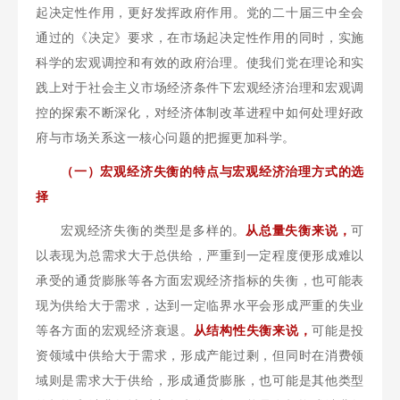
起决定性作用，更好发挥政府作用。党的二十届三中全会
通过的《决定》要求，在市场起决定性作用的同时，实施
科学的宏观调控和有效的政府治理。使我们党在理论和实
践上对于社会主义市场经济条件下宏观经济治理和宏观调
控的探索不断深化，对经济体制改革进程中如何处理好政
府与市场关系这一核心问题的把握更加科学。
（一）宏观经济失衡的特点与宏观经济治理方式的选
择
宏观经济失衡的类型是多样的。
从总量失衡来说，
可
以表现为总需求大于总供给，严重到一定程度便形成难以
承受的通货膨胀等各方面宏观经济指标的失衡，也可能表
现为供给大于需求，达到一定临界水平会形成严重的失业
等各方面的宏观经济衰退。
从结构性失衡来说，
可能是投
资领域中供给大于需求，形成产能过剩，但同时在消费领
域则是需求大于供给，形成通货膨胀，也可能是其他类型