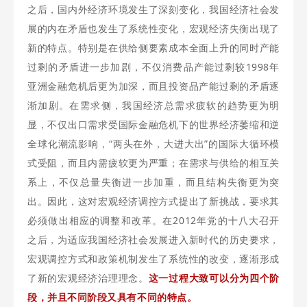
之后，国内外经济环境发生了深刻变化，我国经济社会发
展的内在矛盾也发生了系统性变化，宏观经济失衡出现了
新的特点。特别是在供给侧要素成本全面上升的同时产能
过剩的矛盾进一步加剧，不仅消费品产能过剩较1998年
亚洲金融危机后更为加深，而且投资品产能过剩的矛盾逐
渐加剧。在需求侧，我国经济总需求疲软的趋势更为明
显，不仅出口需求受国际金融危机下的世界经济萎缩和逆
全球化潮流影响，“两头在外，大进大出”的国际大循环模
式受阻，而且内需疲软更为严重；在需求与供给的相互关
系上，不仅总量失衡进一步加重，而且结构失衡更为突
出。因此，这对宏观经济调控方式提出了新挑战，要求其
必须做出相应的调整和改革。在2012年党的十八大召开
之后，为适应我国经济社会发展进入新时代的历史要求，
宏观调控方式和政策机制发生了系统性的改变，逐渐形成
了新的宏观经济治理理念。
这一过程大致可以分为四个阶
段，并且不同阶段又具有不同的特点。