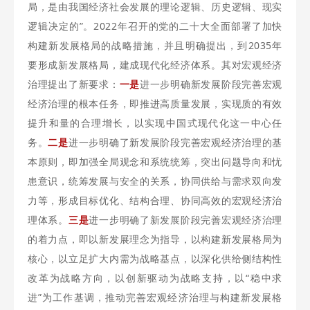
局，是由我国经济社会发展的理论逻辑、历史逻辑、现实
逻辑决定的”。2022年召开的党的二十大全面部署了加快
构建新发展格局的战略措施，并且明确提出，到2035年
要形成新发展格局，建成现代化经济体系。其对宏观经济
治理提出了新要求：
一是
进一步明确新发展阶段完善宏观
经济治理的根本任务，即推进高质量发展，实现质的有效
提升和量的合理增长，以实现中国式现代化这一中心任
务。
二是
进一步明确了新发展阶段完善宏观经济治理的基
本原则，即加强全局观念和系统统筹，突出问题导向和忧
患意识，统筹发展与安全的关系，协同供给与需求双向发
力等，形成目标优化、结构合理、协同高效的宏观经济治
理体系。
三是
进一步明确了新发展阶段完善宏观经济治理
的着力点，即以新发展理念为指导，以构建新发展格局为
核心，以立足扩大内需为战略基点，以深化供给侧结构性
改革为战略方向，以创新驱动为战略支持，以“稳中求
进”为工作基调，推动完善宏观经济治理与构建新发展格