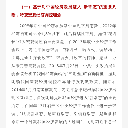
（一）基于对中国经济发展进入“新常态”的重要判
断，转变宏观经济调控理念
2008年后中国经济在波动中呈现下滑态势，2012年
经济增速同比降到8%以下，此后持续性下滑。如何“稳增
长”成为宏观调控的重要问题。在2012年底中央经济工作
会议上，习近平同志强调：“稳增长、转方式、调结构，
关键是全面深化改革”，强调要用改革的精神、思路、办
法来完善宏观调控。2013年7月25日，中共中央政治局常
委会议分析了我国经济面临的“三期叠加”的新特征，据此
明确我国宏观经济调控不再进行强刺激政策。随后在
2014年5月河南考察期间，习近平总书记根据我国经济出
现的新特征，首次明确提出我国经济进入“新常态”的重要
判断，在同年12月召开的中央经济工作会议上进一步强
调，“认识新常态、适应新常态、引领新常态，是当前和
今后一个时期我国经济发展的大逻辑”。同时习近平总书