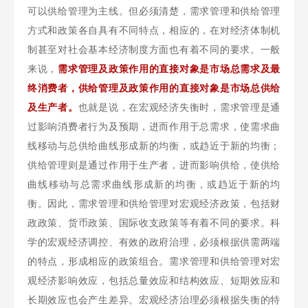
可以供给管理为主线。但必须清楚，需求管理和供给管理
方式和政策各自具有不同特点，相应的，在对经济体制机
制甚至对社会基本经济制度方面也有着不同的要求。一般
来说，
需求管理及政策作用的直接对象是市场总需求及最
终消费者
，
供给管理及政策作用的直接对象是市场总供给
及生产者。
也就是说，在宏观经济失衡时，需求管理是通
过影响消费者行为及预期，进而作用于总需求，使需求曲
线移动与总供给曲线形成新的均衡，或趋近于新的均衡；
供给管理则是通过作用于生产者，进而影响供给，使供给
曲线移动与总需求曲线形成新的均衡，或趋近于新的均
衡。因此，需求管理和供给管理对宏观经济政策，包括财
政政策、货币政策、国际收支政策等有着不同的要求。科
学的宏观经济调控、有效的政府治理，必须根据供需两端
的特点，形成相应的政策组合。需求管理和供给管理对宏
观经济影响效应，包括总量效应和结构效应、短期效应和
长期效应也会产生差异。宏观经济治理必须根据失衡的特