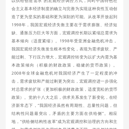
以供给创造需求”的宏观经济调控方式，同时中国特色社
会主义基本经济制度的确立与完善为实现这种良性互动创
造了更为坚实的基础和更为深刻的可能。从改革开放起到
1998年，我国宏观经济失衡主要在于需求膨胀、经济短
缺、通胀压力巨大等方面，宏观调控长期以紧缩总需求为
基本倾向（适度紧缩）。1998年受亚洲金融危机冲击，
我国宏观经济失衡发生根本性变化，表现为需求疲软、产
能过剩、下行压力增大，宏观调控转变为以扩大内需为基
本政策倾向（积极的财政政策，稳健的货币政策）。
2008年全球金融危机对我国经济产生了一定程度的冲
击，需求疲软和产能过剩更为突出，宏观调控进一步强化
对总需求的扩张（更加积极的财政政策，适度宽松的货币
政策）。党的十八大之后，供求关系发生了新变化，在经
济新常态下，“我国经济虽然有周期性、总量性问题，但
结构性问题最突出，矛盾的主要方面在供给侧”。相应
地，“供给侧结构性改革”成为宏观调控和治理的方向和主