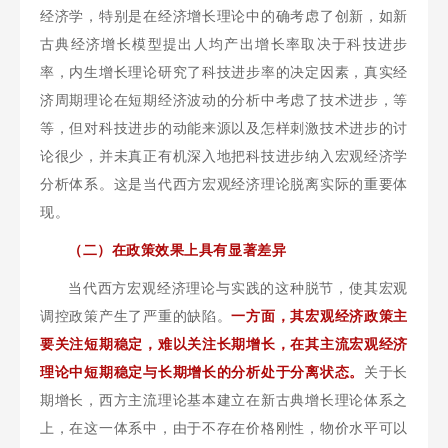
经济学，特别是在经济增长理论中的确考虑了创新，如新
古典经济增长模型提出人均产出增长率取决于科技进步
率，内生增长理论研究了科技进步率的决定因素，真实经
济周期理论在短期经济波动的分析中考虑了技术进步，等
等，但对科技进步的动能来源以及怎样刺激技术进步的讨
论很少，并未真正有机深入地把科技进步纳入宏观经济学
分析体系。这是当代西方宏观经济理论脱离实际的重要体
现。
（二）在政策效果上具有显著差异
当代西方宏观经济理论与实践的这种脱节，使其宏观
调控政策产生了严重的缺陷。
一方面，其宏观经济政策主
要关注短期稳定，难以关注长期增长，在其主流宏观经济
理论中短期稳定与长期增长的分析处于分离状态。
关于长
期增长，西方主流理论基本建立在新古典增长理论体系之
上，在这一体系中，由于不存在价格刚性，物价水平可以