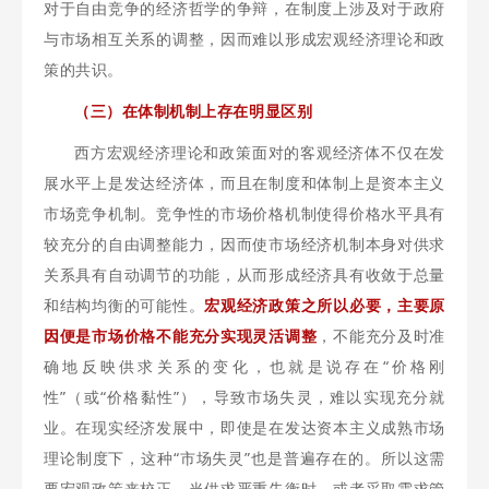
对于自由竞争的经济哲学的争辩，在制度上涉及对于政府
与市场相互关系的调整，因而难以形成宏观经济理论和政
策的共识。
（三）在体制机制上存在明显区别
西方宏观经济理论和政策面对的客观经济体不仅在发
展水平上是发达经济体，而且在制度和体制上是资本主义
市场竞争机制。竞争性的市场价格机制使得价格水平具有
较充分的自由调整能力，因而使市场经济机制本身对供求
关系具有自动调节的功能，从而形成经济具有收敛于总量
和结构均衡的可能性。
宏观经济政策之所以必要，主要原
因便是市场价格不能充分实现灵活调整
，不能充分及时准
确地反映供求关系的变化，也就是说存在“价格刚
性”（或“价格黏性”），导致市场失灵，难以实现充分就
业。在现实经济发展中，即使是在发达资本主义成熟市场
理论制度下，这种“市场失灵”也是普遍存在的。所以这需
要宏观政策来校正，当供求严重失衡时，或者采取需求管