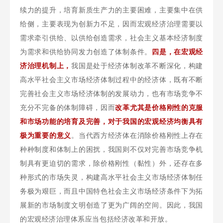
续力的提升，培育新质生产力的主要困难，主要集中在供
给侧，主要表现为创新力不足，因而宏观经济治理需要以
需求牵引供给、以供给创造需求，社会主义基本经济制度
为需求和供给协同发力创造了体制条件。
四是，在宏观经
济治理机制上，
我国是处于经济体制改革不断深化，构建
高水平社会主义市场经济体制过程中的经济体，既有不断
完善社会主义市场经济体制的发展动力，也有市场竞争不
充分不完备的体制障碍，因而
改革尤其是价格刚性的克服
和市场功能的培育及完善，对于我国的宏观经济均衡具有
极为重要的意义
。当代西方经济体在消除价格刚性上存在
种种制度和体制上的困扰，我国则不仅对完善市场竞争机
制具有更迫切的需求，除价格刚性（黏性）外，还存在多
种形式的市场失灵，构建高水平社会主义市场经济体制任
务极为艰巨，而且中国特色社会主义市场经济条件下为拓
展新的市场制度文明创造了更为广阔的空间。因此，我国
的宏观经济治理体系应当包括经济改革和开放。