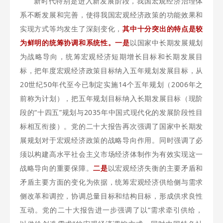
新时代特别是进入新发展阶段，我国宏观经济治理体
系不断发展和完善，使得我国宏观经济政策的功能效果和
实现方式等均发生了深刻变化，
其中十分突出的特点是较
为鲜明的统筹协调和系统性。一是
以国家中长期发展规划
为战略导向，统筹宏观经济短期增长目标和长期发展目
标，把年度宏观经济政策目标纳入五年规划发展目标，从
20世纪50年代至今已制定实施14个五年规划（2006年之
前称为计划），把五年规划目标纳入长期发展目标（现阶
段的“十四五”规划与2035年中国式现代化的发展阶段性目
标相互衔接）。党的二十大报告再次强调了国家中长期发
展规划对于宏观经济政策的战略导向作用。同时强调了必
须以构建高水平社会主义市场经济体制作为有效实现这一
战略导向的重要保障。
二是
以宏观经济失衡的主要矛盾和
矛盾主要方面的变化为依据，统筹宏观经济供给侧与需求
侧改革和调控，协调总量目标和结构目标，形成供求良性
互动。党的二十大报告进一步强调了以“需求牵引供给，