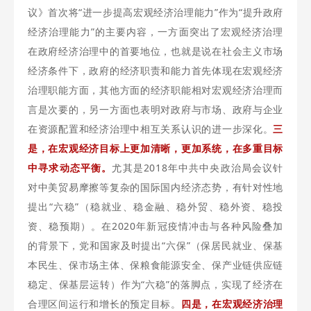
议》首次将“进一步提高宏观经济治理能力”作为“提升政府
经济治理能力”的主要内容，一方面突出了宏观经济治理
在政府经济治理中的首要地位，也就是说在社会主义市场
经济条件下，政府的经济职责和能力首先体现在宏观经济
治理职能方面，其他方面的经济职能相对宏观经济治理而
言是次要的，另一方面也表明对政府与市场、政府与企业
在资源配置和经济治理中相互关系认识的进一步深化。
三
是，在宏观经济目标上更加清晰，更加系统，在多重目标
中寻求动态平衡。
尤其是2018年中共中央政治局会议针
对中美贸易摩擦等复杂的国际国内经济态势，有针对性地
提出“六稳”（稳就业、稳金融、稳外贸、稳外资、稳投
资、稳预期）。在2020年新冠疫情冲击与各种风险叠加
的背景下，党和国家及时提出“六保”（保居民就业、保基
本民生、保市场主体、保粮食能源安全、保产业链供应链
稳定、保基层运转）作为“六稳”的落脚点，实现了经济在
合理区间运行和增长的预定目标。
四是，在宏观经济治理