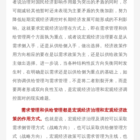
者说治理对国民经济影响作用最为突出的矛盾的同时，尽
可能减轻其他暂时还未表现为主要矛盾的失衡加剧，努力
降低短期宏观经济调控对长期经济发展可能形成的不利影
响。这就要求宏观经济治理在方式上，即在需求管理和供
给管理两个方面孰为重点，或者说宏观经济治理要在是从
需求侧入手，还是从供给侧入手，做出选择。经济政策作
用方向相应的要在是以需求政策为主，还是以供给政策为
主做出选择。进一步说，当各种结构性反方向失衡同时发
生时，在明确是以需求还是以供给侧为重点的基础上，如
何协调供给管理与需求管理，不是将二者割裂开来，而是
要两者形成双向良性互动，是宏观经济治理和宏观经济调
控面对的现实难题。
需求管理和供给管理都是宏观经济治理和宏观经济政
策的作用方式。
也就是说，宏观经济治理及调控可以采取
需求侧管理方式（战略方向），也可以采取供给侧管理方
式（战略方向），宏观经济政策可以需求管理为主线，也