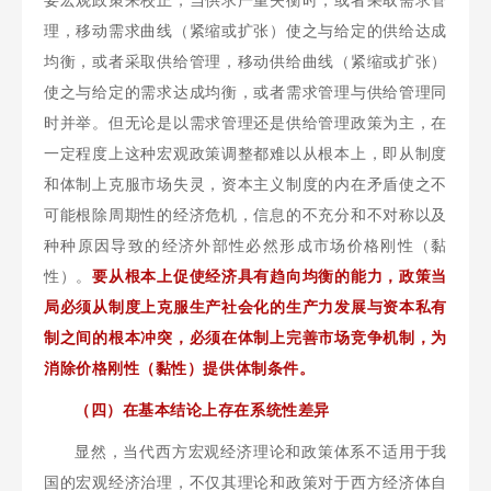
理，移动需求曲线（紧缩或扩张）使之与给定的供给达成
均衡，或者采取供给管理，移动供给曲线（紧缩或扩张）
使之与给定的需求达成均衡，或者需求管理与供给管理同
时并举。但无论是以需求管理还是供给管理政策为主，在
一定程度上这种宏观政策调整都难以从根本上，即从制度
和体制上克服市场失灵，资本主义制度的内在矛盾使之不
可能根除周期性的经济危机，信息的不充分和不对称以及
种种原因导致的经济外部性必然形成市场价格刚性（黏
性）。
要从根本上促使经济具有趋向均衡的能力，政策当
局必须从制度上克服生产社会化的生产力发展与资本私有
制之间的根本冲突，必须在体制上完善市场竞争机制，为
消除价格刚性（黏性）提供体制条件。
（四）在基本结论上存在系统性差异
显然，当代西方宏观经济理论和政策体系不适用于我
国的宏观经济治理，不仅其理论和政策对于西方经济体自