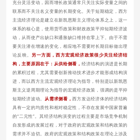
充分灵活变动，因而增长政策通常只关注实际变量之间的
联系而不关注名义变量的长期变化。关于短期稳定，西方
主流经济理论是建立在新凯恩斯主义理论体系之上，这一
体系的核心是，使用货币政策和财政政策平抑短期经济波
动，从而使产出缺口和通胀缺口维持在零上下。由于不需
要关注潜在增速的变化，相应地不需要对长期目标做出理
论反映。
另一方面，西方宏观经济政策很少关注经济结
构，主要原因在于：从供给侧看，
经济结构的演进是长期
的累积过程，尤其需要创新推动技术进步才能形成结构演
进，而以西方主流宏观经济理论为指导，特别是以新凯恩
斯主义逆周期理论为指导的宏观经济政策，强调的是平抑
短期经济波动。
从需求侧看，
西方发达经济体的经济结构
具有一定的均质性和相对稳定性，不存在发展中国家普遍
的“二元性”。其经济结构演变的过程主要是市场竞争机制
自发形成的发展过程，对于政府的宏观政策和结构政策的
需求并不迫切。政府的宏观政策和结构政策在理论上涉及